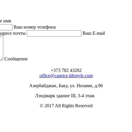
е имя
Ваш номер телефона
адресе почты
Ваш E-mail
Сообщение
+373 782 43202
office@caprice-lifestyle.com
Азербайджан, Баку, ул. Низами, д.96
Лэндмарк здание III, 3-4 этаж
© 2017 All Rights Reserved