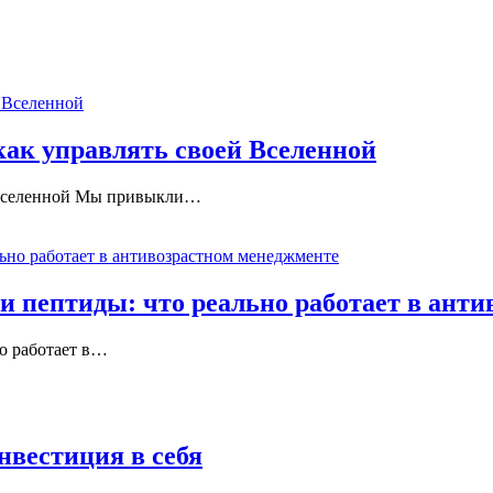
как управлять своей Вселенной
 Вселенной Мы привыкли
…
 и пептиды: что реально работает в ант
о работает в
…
нвестиция в себя