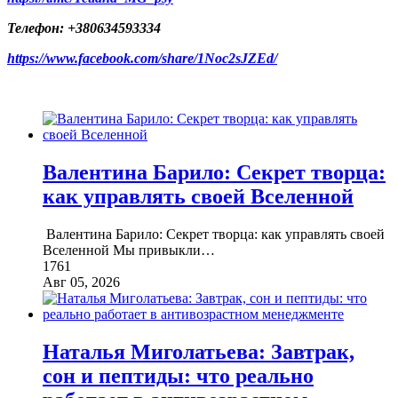
Телефон: +380634593334
https://www.facebook.com/share/1Noc2sJZEd/
Валентина Барило: Секрет творца:
как управлять своей Вселенной
Валентина Барило: Секрет творца: как управлять своей
Вселенной Мы привыкли
…
1761
Авг 05, 2026
Наталья Миголатьева: Завтрак,
сон и пептиды: что реально