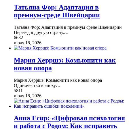
Татьяна Фор: Адаптация в
премиум-среде Швейцарии
Татьяна Фор: Адаптация в премиум-среде Швейцарии
Переезд в другую страну,
…
6632
июля 18, 2026
Мария Херршэ: Комьюнити как
новая опора
Мария Херршэ: Комьюнити как новая опора
Одиночество в эпоху
…
5811
июля 18, 2026
Анна Есир: «Цифровая психология
и работа с Родом: Как исправить