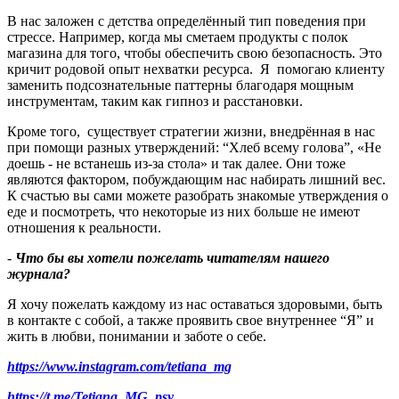
В нас заложен с детства определённый тип поведения при
стрессе. Например, когда мы сметаем продукты с полок
магазина для того, чтобы обеспечить свою безопасность. Это
кричит родовой опыт нехватки ресурса. Я помогаю клиенту
заменить подсознательные паттерны благодаря мощным
инструментам, таким как гипноз и расстановки.
Кроме того, существует стратегии жизни, внедрённая в нас
при помощи разных утверждений: “Хлеб всему голова”, «Не
доешь - не встанешь из-за стола» и так далее. Они тоже
являются фактором, побуждающим нас набирать лишний вес.
К счастью вы сами можете разобрать знакомые утверждения о
еде и посмотреть, что некоторые из них больше не имеют
отношения к реальности.
-
Что бы вы хотели пожелать читателям нашего
журнала
?
Я хочу пожелать каждому из нас оставаться здоровыми, быть
в контакте с собой, а также проявить свое внутреннее “Я” и
жить в любви, понимании и заботе о себе.
https://www.instagram.com/tetiana_mg
https://t.me/Tetiana_MG_psy