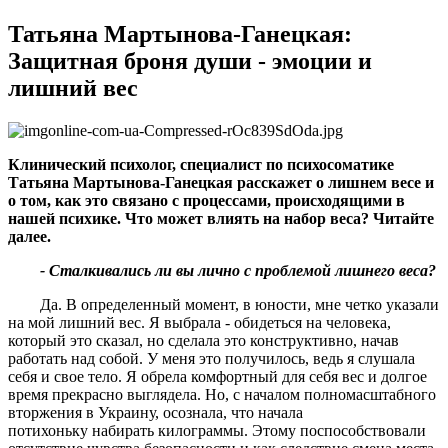
Татьяна Мартынова-Ганецкая:
Защитная броня души - эмоции и
лишний вес
Клинический психолог, специалист по психосоматике
Татьяна Мартынова-Ганецкая расскажет о лишнем весе и
о том, как это связано с процессами, происходящими в
нашей психике. Что может влиять на набор веса
?
Читайте
далее.
- Сталкивались ли вы лично с проблемой лишнего веса
?
Да. В определенный момент, в юности, мне четко указали
на мой лишний вес. Я выбрала - обидеться на человека,
который это сказал, но сделала это конструктивно, начав
работать над собой. У меня это получилось, ведь я слушала
себя и свое тело. Я обрела комфортный для себя вес и долгое
время прекрасно выглядела. Но, с началом полномасштабного
вторжения в Украину, осознала, что начала
потихоньку набирать килограммы. Этому поспособствовали