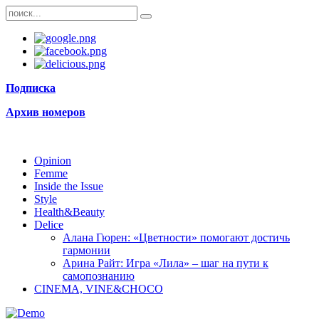
Подписка
Архив номеров
Opinion
Femme
Inside the Issue
Style
Health&Beauty
Delice
Алана Гюрен: «Цветности» помогают достичь
гармонии
Арина Райт: Игра «Лила» – шаг на пути к
самопознанию
CINEMA, VINE&CHOCO