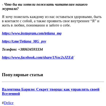
-
Что бы вы хотели пожелать читателям нашего
журнала
?
Я хочу пожелать каждому из нас оставаться здоровыми, быть
в контакте с собой, а также проявить свое внутреннее “Я” и
жить в любви, понимании и заботе о себе.
https://www.instagram.com/tetiana_mg
https://t.me/Tetiana_MG_psy
Телефон: +380634593334
https://www.facebook.com/share/1Noc2sJZEd/
Популярные статьи
Валентина Барило: Секрет творца: как управлять своей
Вселенной
#
Delice