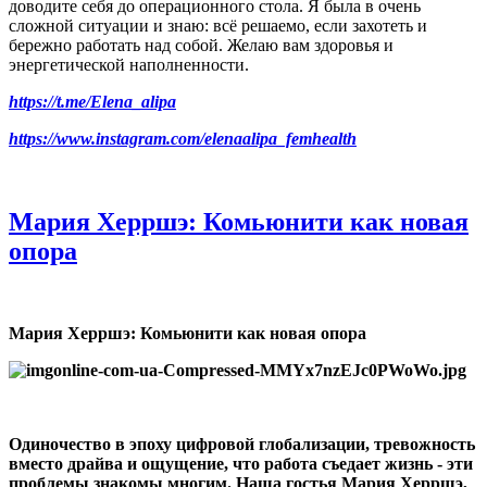
доводите себя до операционного стола. Я была в очень
сложной ситуации и знаю: всё решаемо, если захотеть и
бережно работать над собой. Желаю вам здоровья и
энергетической наполненности.
https://t.me/Elena_alipa
https://www.instagram.com/elenaalipa_femhealth
Мария Херршэ: Комьюнити как новая
опора
Мария Херршэ: Комьюнити как новая опора
Одиночество в эпоху цифровой глобализации, тревожность
вместо драйва и ощущение, что работа съедает жизнь - эти
проблемы знакомы многим. Наша гостья Мария Херршэ,