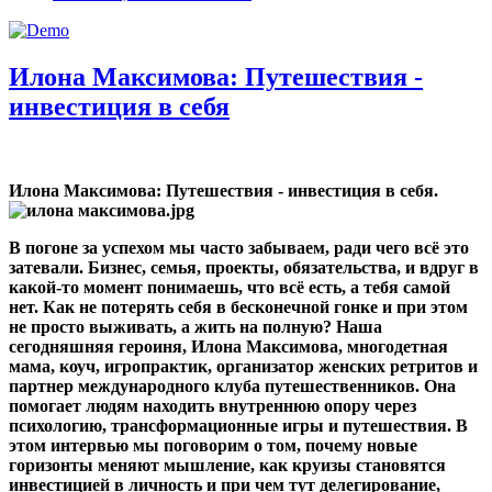
Илона Максимова: Путешествия -
инвестиция в себя
Илона Максимова: Путешествия - инвестиция в себя.
В погоне за успехом мы часто забываем, ради чего всё это
затевали. Бизнес, семья, проекты, обязательства, и вдруг в
какой-то момент понимаешь, что всё есть, а тебя самой
нет. Как не потерять себя в бесконечной гонке и при этом
не просто выживать, а жить на полную
?
Наша
сегодняшняя героиня, Илона Максимова, многодетная
мама, коуч, игропрактик, организатор женских ретритов и
партнер международного клуба путешественников. Она
помогает людям находить внутреннюю опору через
психологию, трансформационные игры и путешествия. В
этом интервью мы поговорим о том, почему новые
горизонты меняют мышление, как круизы становятся
инвестицией в личность и при чем тут делегирование,