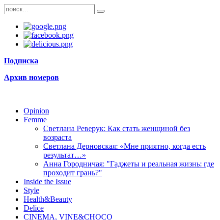
Подписка
Архив номеров
Opinion
Femme
Светлана Реверук: Как стать женщиной без
возраста
Светлана Дерновская: «Мне приятно, когда есть
результат…»
Анна Городничая: "Гаджеты и реальная жизнь: где
проходит грань?"
Inside the Issue
Style
Health&Beauty
Delice
CINEMA, VINE&CHOCO