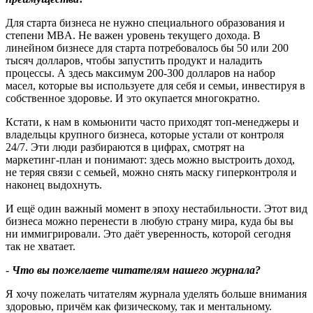
Для старта бизнеса не нужно специального образования и
степени MBA. Не важен уровень текущего дохода. В
линейном бизнесе для старта потребовалось бы 50 или 200
тысяч долларов, чтобы запустить продукт и наладить
процессы. А здесь максимум 200-300 долларов на набор
масел, которые вы используете для себя и семьи, инвестируя в
собственное здоровье. И это окупается многократно.
Кстати, к нам в комьюнити часто приходят топ‑менеджеры и
владельцы крупного бизнеса, которые устали от контроля
24/7. Эти люди разбираются в цифрах, смотрят на
маркетинг‑план и понимают: здесь можно выстроить доход,
не теряя связи с семьей, можно снять маску гиперконтроля и
наконец выдохнуть.
И ещё один важный момент в эпоху нестабильности. Этот вид
бизнеса можно перенести в любую страну мира, куда бы вы
ни иммигрировали. Это даёт уверенность, которой сегодня
так не хватает.
-
Что вы пожелаете читателям нашего журнала
?
Я хочу пожелать читателям журнала уделять больше внимания
здоровью, причём как физическому, так и ментальному.