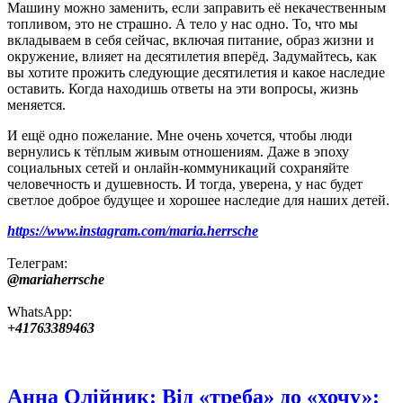
Машину можно заменить, если заправить её некачественным
топливом, это не страшно. А тело у нас одно. То, что мы
вкладываем в себя сейчас, включая питание, образ жизни и
окружение, влияет на десятилетия вперёд. Задумайтесь, как
вы хотите прожить следующие десятилетия и какое наследие
оставить. Когда находишь ответы на эти вопросы, жизнь
меняется.
И ещё одно пожелание. Мне очень хочется, чтобы люди
вернулись к тёплым живым отношениям. Даже в эпоху
социальных сетей и онлайн‑коммуникаций сохраняйте
человечность и душевность. И тогда, уверена, у нас будет
светлое доброе будущее и хорошее наследие для наших детей.
https://www.instagram.com/maria.herrsche
Телеграм:
@mariaherrsche
WhatsApp:
+41763389463
Анна Олійник: Від «треба» до «хочу»: