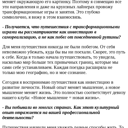
меняет окружающую его картинку. Поэтому я совмещаю все
эти направления и даже на круизных лайнерах провожу
трансформационные игры и занятия. Это глубоко
символично, я вижу в этом взаимосвязь.
-
Получается, что путешествия с трансформационными
играми вы рассматриваете как инвестицию в
самореализацию, а не как побег от повседневной рутины
?
Для меня путешествия никогда не были побегом. От себя
невозможно убежать, куда бы вы ни поехали. Скорее, это путь
к себе. Когда я только начала путешествовать, то увидела,
насколько мир больше тех привычных границ, которые мы
сами себе устанавливаем. Каждая поездка расширяла не
только мою географию, но и мое сознание.
Сегодня я воспринимаю путешествия как инвестицию в
развитие личности. Новый опыт меняет мышление, а новое
мышление меняет жизнь. Это полностью соответствует девизу
нашего клуба: «Новое мышление = новая жизнь».
- Вы побывали во многих странах. Как этот культурный
опыт отражается на вашей профессиональной
деятельности
?
Путешествия научили меня уважать разные способы жить. То,