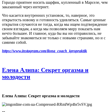
Гораздо приятнее носить шарфик, купленный в Марселе, чем
заказанный через интернет.
Что касается внутренних установок, то, наверное, это
открытость новому и готовность удивляться. Самые ценные
открытия случаются не тогда, когда мы ищем подтверждение
своим взглядам, а когда мы позволяем миру показать нам
нечто большее. И главное, куда бы вы ни отправились, не
забывайте знакомиться не только с новыми странами, но и с
самими собой.
https://www.instagram.com/ilona_coach_igropraktik
Елена Алипа: Секрет оргазма и
молодости
Елена Алипа: Секрет оргазма и молодости