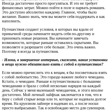
Иногда достаточно просто прогуляться. И это не требует
финансовых затрат. Можно пойти в поле и нарвать ромашек.
Это доступно абсолютно каждому. Главное, чтобы было
желание. Важно знать, чем вы можете себя поддержать и как
наполнить.
Путешествия создают условия, в которых вы вдали от
привычной среды начинаете видеть себя по-другому и
принимать новые решения. Вы начинаете замечать
возможности, которые раньше оставались скрытыми. Вы
позволяете и разрешаете себе больше. Это очень важно.
Поэтому я всегда за путешествия.
- Илона, в завершение интервью, скажите, какие установки
и вещи нужно обязательно взять с собой в путешествие
?
Если можно причислить это к вещам, я бы посоветовала взять
с собой любопытство. Это гораздо важнее любого чемодана.
Кстати, о чемодане. Раньше я путешествовала с большими
чемоданами и брала с собой несколько нарядов на каждый
день. Сейчас у меня маленький чемоданчик, и этого вполне
достаточно. Мой личный лайфхак заключается в том, что я
беру с собой старые вещи или те, которые не надевала долгое
время. На круизном лайнере я надеваю их, а после носки
просто выбрасываю. Так я освобождаю место для сувениров.