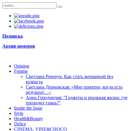
Подписка
Архив номеров
Opinion
Femme
Светлана Реверук: Как стать женщиной без
возраста
Светлана Дерновская: «Мне приятно, когда есть
результат…»
Анна Городничая: "Гаджеты и реальная жизнь: где
проходит грань?"
Inside the Issue
Style
Health&Beauty
Delice
CINEMA, VINE&CHOCO