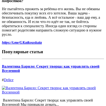
подростков
?
Не пытайтесь прожить за ребёнка его жизнь. Вы не обязаны
обеспечивать покупку всех его хотелок. Ваша задача -
безопасность, еда и любовь. А всё остальное - ваш дар ему, а
не обязанность. И если что-то идёт не так, не бойтесь
обратиться к специалисту. Иногда один взгляд со стороны
помогает родителям направить сложную ситуацию в нужное
русло.
https://t.me/GKatkouskaia
Популярные статьи
Валентина Барило: Секрет творца: как управлять своей
Вселенной
#
Delice
Валентина Барило: Секрет творца: как управлять своей
Вселенной Мы привыкли думать...