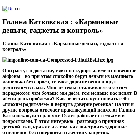
Галина Катковская : «Карманные
деньги, гаджеты и контроль»
Галина Катковская : «Карманные деньги, гаджеты и
контроль»
Они растут в достатке, ездят на курорты, имеют новейшие
айфоны - но при этом спокойно берут деньги из маминого
кошелька без спроса, теряют дорогие вещи и врут
родителям в глаза. Многие семьи сталкиваются с этим
парадоксом: чем больше мы даём, тем меньше нас ценят. В
чём корень проблемы
?
Как перестать чувствовать себя
«плохим родителем» и вернуть доверие ребёнка
?
На эти и
другие вопросы отвечает практикующий психолог Галина
Катковская, которая уже 15 лет работает с семьями и
подростками. В этом интервью - разговор о причинах
детской лжи, кражах и о том, как выстроить здоровые
отношения без гиперопеки и жёстких запретов.