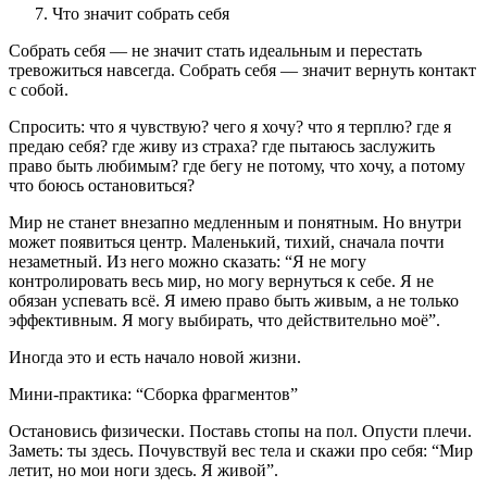
Что значит собрать себя
Собрать себя — не значит стать идеальным и перестать
тревожиться навсегда. Собрать себя — значит вернуть контакт
с собой.
Спросить: что я чувствую? чего я хочу? что я терплю? где я
предаю себя? где живу из страха? где пытаюсь заслужить
право быть любимым? где бегу не потому, что хочу, а потому
что боюсь остановиться?
Мир не станет внезапно медленным и понятным. Но внутри
может появиться центр. Маленький, тихий, сначала почти
незаметный. Из него можно сказать: “Я не могу
контролировать весь мир, но могу вернуться к себе. Я не
обязан успевать всё. Я имею право быть живым, а не только
эффективным. Я могу выбирать, что действительно моё”.
Иногда это и есть начало новой жизни.
Мини-практика: “Сборка фрагментов”
Остановись физически. Поставь стопы на пол. Опусти плечи.
Заметь: ты здесь. Почувствуй вес тела и скажи про себя: “Мир
летит, но мои ноги здесь. Я живой”.