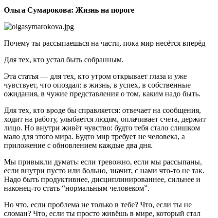
Ольга Сумарокова
:
Жизнь на пороге
Почему ты рассыпаешься на части, пока мир несётся вперёд
Для тех, кто устал быть собранным.
Эта статья — для тех, кто утром открывает глаза и уже
чувствует, что опоздал: в жизнь, в успех, в собственные
ожидания, в чужие представления о том, каким надо быть.
Для тех, кто вроде бы справляется: отвечает на сообщения,
ходит на работу, улыбается людям, оплачивает счета, держит
лицо. Но внутри живёт чувство: будто тебя стало слишком
мало для этого мира. Будто мир требует не человека, а
приложение с обновлением каждые два дня.
Мы привыкли думать: если тревожно, если мы рассыпаны,
если внутри пусто или больно, значит, с нами что-то не так.
Надо быть продуктивнее, дисциплинированнее, сильнее и
наконец-то стать “нормальным человеком”.
Но что, если проблема не только в тебе? Что, если ты не
сломан? Что, если ты просто живёшь в мире, который стал