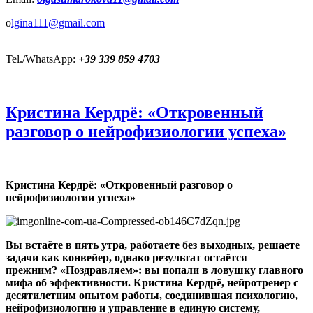
o
lgina111@gmail.com
Tel./WhatsApp:
+39 339 859 4703
Кристина Кердрё: «Откровенный
разговор о нейрофизиологии успеха»
Кристина Кердрё: «Откровенный разговор о
нейрофизиологии успеха»
Вы встаёте в пять утра, работаете без выходных, решаете
задачи как конвейер, однако результат остаётся
прежним? «Поздравляем»: вы попали в ловушку главного
мифа об эффективности. Кристина Кердрё, нейротренер с
десятилетним опытом работы, соединившая психологию,
нейрофизиологию и управление в единую систему,