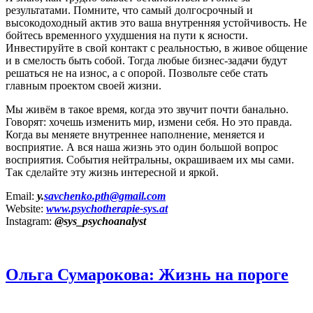
результатами. Помните, что самый долгосрочный и
высокодоходный актив это ваша внутренняя устойчивость. Не
бойтесь временного ухудшения на пути к ясности.
Инвестируйте в свой контакт с реальностью, в живое общение
и в смелость быть собой. Тогда любые бизнес‑задачи будут
решаться не на износ, а с опорой. Позвольте себе стать
главным проектом своей жизни.
Мы живём в такое время, когда это звучит почти банально.
Говорят: хочешь изменить мир, измени себя. Но это правда.
Когда вы меняете внутреннее наполнение, меняется и
восприятие. А вся наша жизнь это один большой вопрос
восприятия. События нейтральны, окрашиваем их мы сами.
Так сделайте эту жизнь интересной и яркой.
Email:
у.
savchenko.pth@gmail.com
Website:
www.psychotherapie-sys.at
Instagram:
@sys_psychoanalyst
Ольга Сумарокова: Жизнь на пороге