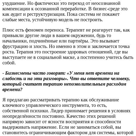
ухудшение. Но фактически это переход от неосознанной
компенсации к осознанной переработке. В бизнес‑среде это
как аудит и реструктуризация. Пока система не покажет
слабые места, устойчивую модель не построить.
Плюс есть феномен переноса. Терапевт не реагирует так, как
привыкли другие люди в вашем окружении, будь то
начальники, подчинённые или партнёры. Это вызывает
фрустрацию и злость. Но именно в этом и заключается точка
роста. Терапия это построение здоровых отношений, где вы
выступаете не в социальной маске, а постепенно учитесь быть
собой.
- Бизнесмены часто говорят: «У меня нет времени на
слабость и на эти разговоры». Что вы ответите человеку,
который считает терапию непозволительным расходом
времени
?
Я предлагаю рассматривать терапию как обслуживание
ключевого управленческого инструмента, то есть,
собственной психики. Лидер принимает решения в условиях
неопределённости постоянно. Качество этих решений
напрямую зависит от ясности восприятия и способности
выдерживать напряжение. Если не заниматься собой, вы
становитесь ограничивающим фактором для системы, которой