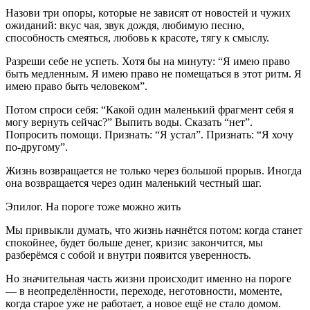
Назови три опоры, которые не зависят от новостей и чужих
ожиданий: вкус чая, звук дождя, любимую песню,
способность смеяться, любовь к красоте, тягу к смыслу.
Разреши себе не успеть. Хотя бы на минуту: “Я имею право
быть медленным. Я имею право не помещаться в этот ритм. Я
имею право быть человеком”.
Потом спроси себя: “Какой один маленький фрагмент себя я
могу вернуть сейчас?” Выпить воды. Сказать “нет”.
Попросить помощи. Признать: “Я устал”. Признать: “Я хочу
по-другому”.
Жизнь возвращается не только через большой прорыв. Иногда
она возвращается через один маленький честный шаг.
Эпилог. На пороге тоже можно жить
Мы привыкли думать, что жизнь начнётся потом: когда станет
спокойнее, будет больше денег, кризис закончится, мы
разберёмся с собой и внутри появится уверенность.
Но значительная часть жизни происходит именно на пороге
— в неопределённости, переходе, неготовности, моменте,
когда старое уже не работает, а новое ещё не стало домом.