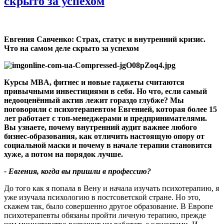
скрыто за успехом
Евгения Савченко: Страх, статус и внутренний кризис.
Что на самом деле скрыто за успехом
Курсы
MBA,
фитнес и новые гаджеты считаются
привычными инвестициями в себя. Но что, если самый
недооценённый актив лежит гораздо глубже
?
Мы
поговорили с психотерапевтом Евгенией, которая более 15
лет работает с топ
‑
менеджерами и предпринимателями.
Вы узнаете, почему внутренний аудит важнее любого
бизнес
‑
образования, как отличить настоящую опору от
социальной маски и почему в начале терапии становится
хуже, а потом на порядок лучше.
- Евгения, когда вы пришли в профессию
?
До того как я попала в Вену и начала изучать психотерапию, я
уже изучала психологию в постсоветской стране. Но это,
скажем так, было совершенно другое образование. В Европе
психотерапевты обязаны пройти личную терапию, прежде