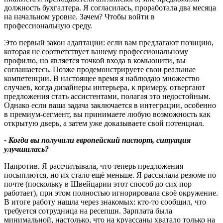
должность бухгалтера. Я согласилась, проработала два месяца
на начальном уровне. Зачем? Чтобы войти в
профессиональную среду.
Это первый закон адаптации: если вам предлагают позицию,
которая не соответствует вашему профессиональному
профилю, но является точкой входа в комьюнити, вы
соглашаетесь. Позже продемонстрируете свои реальные
компетенции. В настоящее время я наблюдаю множество
случаев, когда дизайнеры интерьера, к примеру, отвергают
предложения стать ассистентами, полагая это недостойным.
Однако если ваша задача заключается в интеграции, особенно
в премиум-сегмент, вы принимаете любую возможность как
открытую дверь, а затем уже доказываете свой потенциал.
-
Когда вы получили европейский паспорт
,
ситуация
улучшилась
?
Напротив. Я рассчитывала, что теперь предложения
посыплются, но их стало ещё меньше. Я рассылала резюме по
почте (поскольку в Швейцарии этот способ до сих пор
работает), при этом полностью игнорировала своё окружение.
В итоге работу нашла через знакомых: кто-то сообщил, что
требуется сотрудница на ресепшн. Зарплата была
минимальной, настолько, что на круассаны хватало только на