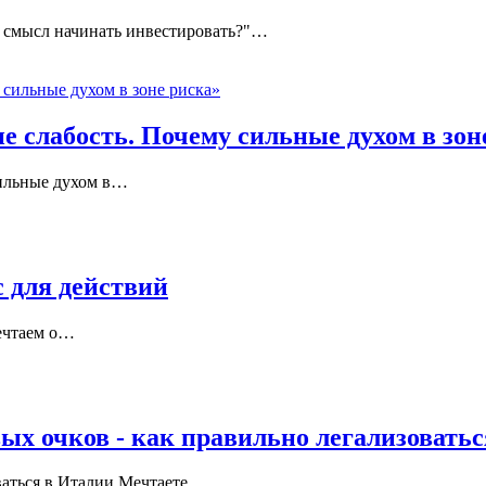
 смысл начинать инвестировать?"
…
 слабость. Почему сильные духом в зон
ильные духом в
…
с для действий
ечтаем о
…
ых очков - как правильно легализовать
ваться в Италии Мечтаете
…