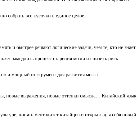
но собрать все кусочки в единое целое.
ть и быстрее решают логические задачи, чем те, кто не знает
жет замедлить процесс старения мозга и снизить риск
и, но и мощный инструмент для развития мозга.
лифы, новые выражения, новые оттенки смысла… Китайский язык
культуре, понять менталитет китайцев и открыть для себя новый