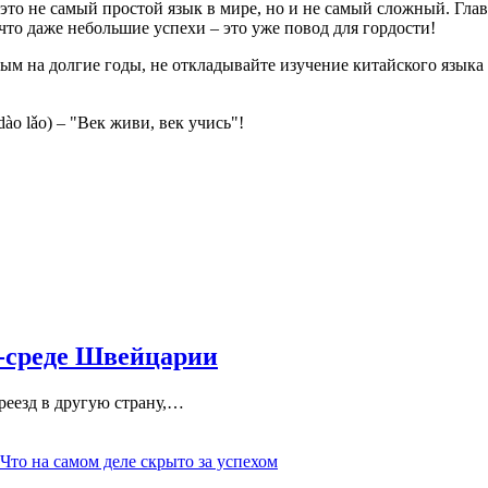
о не самый простой язык в мире, но и не самый сложный. Главн
 что даже небольшие успехи – это уже повод для гордости!
ным на долгие годы, не откладывайте изучение китайского языка
 lǎo) – "Век живи, век учись"!
-среде Швейцарии
еезд в другую страну,
…