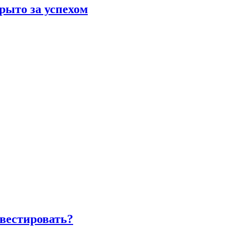
рыто за успехом
вестировать?