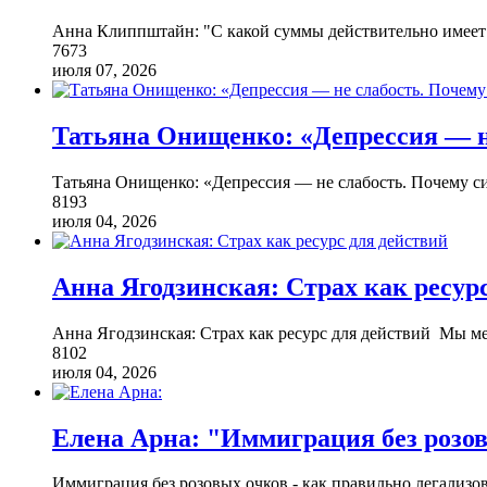
Анна Клиппштайн: "С какой суммы действительно имеет
7673
июля 07, 2026
Татьяна Онищенко: «Депрессия — не
Татьяна Онищенко: «Депрессия — не слабость. Почему с
8193
июля 04, 2026
Анна Ягодзинская: Страх как ресур
Анна Ягодзинская: Страх как ресурс для действий Мы м
8102
июля 04, 2026
Елена Арна: "Иммиграция без розов
Иммиграция без розовых очков - как правильно легализо