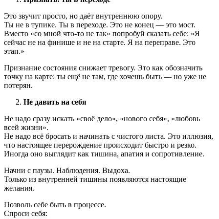
Это звучит просто, но даёт внутреннюю опору.
Ты не в тупике. Ты в переходе. Это не конец — это мост.
Вместо «со мной что-то не так» попробуй сказать себе: «Я
сейчас не на финише и не на старте. Я на переправе. Это
этап.»
Признание состояния снижает тревогу. Это как обозначить
точку на карте: ты ещё не там, где хочешь быть — но уже не
потерян.
Не давить на себя
Не надо сразу искать «своё дело», «нового себя», «любовь
всей жизни».
Не надо всё бросать и начинать с чистого листа. Это иллюзия,
что настоящее перерождение происходит быстро и резко.
Иногда оно выглядит как тишина, апатия и сопротивление.
Начни с паузы. Наблюдения. Выдоха.
Только из внутренней тишины появляются настоящие
желания.
Позволь себе быть в процессе.
Спроси себя: