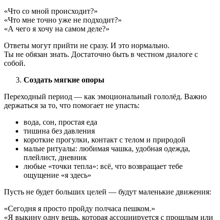
«Что со мной происходит?»
«Что мне точно уже не подходит?»
«А чего я хочу на самом деле?»
Ответы могут прийти не сразу. И это нормально.
Ты не обязан знать. Достаточно быть в честном диалоге с
собой.
Создать мягкие опоры
Переходный период — как эмоциональный гололёд. Важно
держаться за то, что помогает не упасть:
вода, сон, простая еда
тишина без давления
короткие прогулки, контакт с телом и природой
малые ритуалы: любимая чашка, удобная одежда,
плейлист, дневник
любые «точки тепла»: всё, что возвращает тебе
ощущение «я здесь»
Пусть не будет больших целей — будут маленькие движения:
«Сегодня я просто пройду полчаса пешком.»
«Я выкину одну вещь, которая ассоциируется с прошлым или