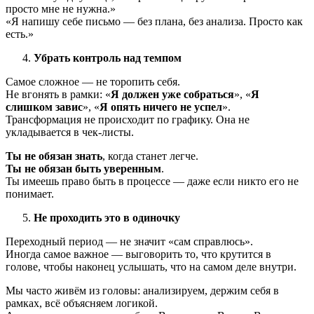
просто мне не нужна.»
«Я напишу себе письмо — без плана, без анализа. Просто как
есть.»
Убрать контроль над темпом
Самое сложное — не торопить себя.
Не вгонять в рамки: «
Я должен уже собраться
», «
Я
слишком завис
», «
Я опять ничего не успел
».
Трансформация не происходит по графику. Она не
укладывается в чек-листы.
Ты не обязан знать
, когда станет легче.
Ты не обязан быть уверенным
.
Ты имеешь право быть в процессе — даже если никто его не
понимает.
Не проходить это в одиночку
Переходный период — не значит «сам справлюсь».
Иногда самое важное — выговорить то, что крутится в
голове, чтобы наконец услышать, что на самом деле внутри.
Мы часто живём из головы: анализируем, держим себя в
рамках, всё объясняем логикой.