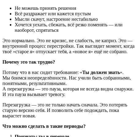
Не можешь принять решения
Всё раздражает или кажется пустым
Мысли скачут, настроение нестабильно
Хочется уехать, сбежать, всё резко поменять — или
наоборот, спрятаться
Это нормально. Это не кризис, не слабость, не каприз. Это —
внутренний процесс перестройки. Так выглядит момент, когда
твоё «старое я» отпускает тебя, а «новое я» ещё не собрано.
Почему это так трудно?
Потому что в нас сидит требование: «
Ты должен знать
».
Мы боимся неопределённости. Нас учили быть собранными,
понятными, результативными.
А перезагрузка — это пауза, которая не всегда видна снаружи.
И эта пауза вызывает тревогу.
Перезагрузка — это не только начать сначала. Это потерять
старую версию себя. И позволить себе подождать, пока
вырастет новая.
Что можно сделать в такие периоды?
Признать: ты в переходе