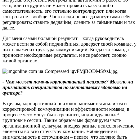
есть, или сотрудник не может проявить какую-либо
самостоятельность, его тотально контролируют, или когда
контроля нет вообще. Часто люди не всегда могут сами себя
регулировать: ставить дедлайны, следить за таймингами и так
далее.
Для меня самый большой результат – когда руководитель
может вести за собой подчинённых, доверяет своей команде, у
них налажена структура коммуникаций. Когда его команда
приносит необходимые результаты, и все работает, словно
живой организм.
- Чем может помочь корпоративный психолог? Можно ли
приглашать специалистов по ментальному здоровью на
аутсорс?
В целом, корпоративный психолог занимается анализом и
корректировкой коммуникации и эффективности команд, в
процессе чего могут быть тренинги, индивидуальные/
групповые сессии. Таким образом мы формируем часть
организационной культуры, внедряя разные психологические
элементы во всю структуру компании. Наблюдение и
внимательность к сотрудникам – первое, что должно быть