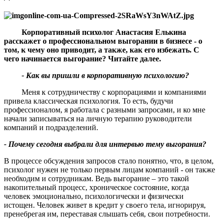
Корпоративный психолог Анастасия Елькина
расскажет о профессиональном выгорании в бизнесе - о
том, к чему оно приводит, а также, как его избежать. С
чего начинается выгорание
?
Читайте далее.
- Как вы пришли в корпоративную психологию
?
Меня к сотрудничеству с корпорациями и компаниями
привела классическая психология. То есть, будучи
профессионалом, я работала с разными запросами, и ко мне
начали записываться на личную терапию руководители
компаний и подразделений.
- Почему сегодня выбрали для интервью тему выгорания?
В процессе обсуждения запросов стало понятно, что, в целом,
психолог нужен не только первым лицам компаний - он также
необходим и сотрудникам. Ведь выгорание – это такой
накопительный процесс, хроническое состояние, когда
человек эмоционально, психологически и физически
истощен. Человек живет в кредит у своего тела, игнорируя,
пренебрегая им, переставая слышать себя, свои потребности.