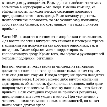
важным для руководителя. Ведь один из наиболее значимых
элементов в корпорации – это люди. Именно команда, ее
эффективность, психологическое состояние позволяют
предпринимателям иметь доход. Если команду укрепить,
психологически поработать, то это усилит саму компанию,
собственника бизнеса, его сотрудников - и также принесет
прибыль.
Часто HR находится в тесном взаимодействии с психологом.
Для восстановления внутреннего климата и проверки стресса
в компании мы используем как короткие опросники, так и
интервью. Таким образом можно корректировать
корпоративную среду. Кроме того, мы обучаем руководителей
методам поддержки, регуляции.
Бывают моменты, когда вернуть человека из выгорания
достаточно сложно, но это происходит только в том случае,
если оно длилось годами. Иногда сотрудник просто находится
не на своем месте. Поэтому можно либо внутри компании
адаптировать обязанности, функционал, позицию, либо даже
попрощаться с человеком. Поскольку наша цель – это бизнес,
прибыль. Если сотрудник годами не приносит результата,
предприниматель тоже уходит в минус. При увольнении у
человека появляется много новых возможностей, он может
найти себя в другой сфере.