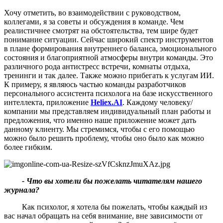
Хочу отметить, во взаимодействии с руководством,
коллегами, я за советы и обсуждения в команде. Чем
реалистичнее смотрят на обстоятельства, тем шире будет
понимание ситуации. Сейчас широкий спектр инструментов
в плане формирования внутреннего баланса, эмоционального
состояния и благоприятной атмосферы внутри команды. Это
различного рода антистресс встречи, комнаты отдыха,
тренинги и так далее. Также можно прибегать к услугам ИИ.
К примеру, я являюсь частью команды разработчиков
персонального ассистента психолога на базе искусственного
интеллекта, приложение
Heliex.AI
. Каждому человеку/
компании мы представляем индивидуальный план работы и
предложения, что именно наше приложение может дать
данному клиенту. Мы стремимся, чтобы с его помощью
можно было решить проблему, чтобы оно было как можно
более гибким.
- Ч
то вы хотели бы пожелать читателям нашего
журнала
?
Как психолог, я хотела бы пожелать, чтобы каждый из
вас начал обращать на себя внимание, вне зависимости от