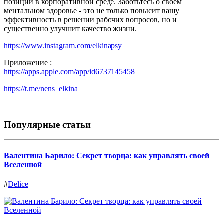
позиции в корпоративной среде. Заботьтесь о своём
ментальном здоровье - это не только повысит вашу
эффективность в решении рабочих вопросов, но и
существенно улучшит качество жизни.
https://www.instagram.com/elkinapsy
Приложение :
https://apps.apple.com/app/id6737145458
https://t.me/nens_elkina
Популярные статьи
Валентина Барило: Секрет творца: как управлять своей
Вселенной
#
Delice