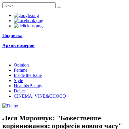
Подписка
Архив номеров
Opinion
Femme
Inside the Issue
Style
Health&Beauty
Delice
CINEMA, VINE&CHOCO
Леся Мирончук: "Божественне
вирівнювання: професія нового часу"