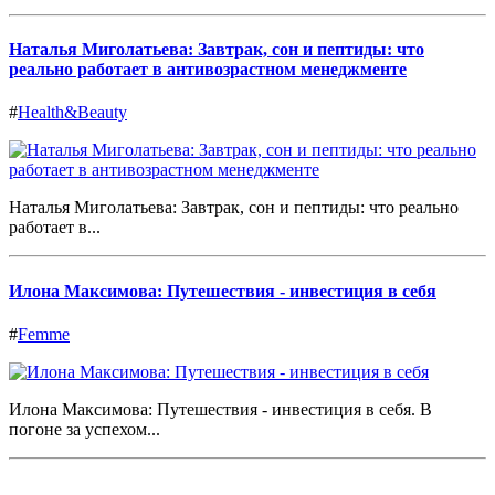
Наталья Миголатьева: Завтрак, сон и пептиды: что
реально работает в антивозрастном менеджменте
#
Health&Beauty
Наталья Миголатьева: Завтрак, сон и пептиды: что реально
работает в...
Илона Максимова: Путешествия - инвестиция в себя
#
Femme
Илона Максимова: Путешествия - инвестиция в себя. В
погоне за успехом...