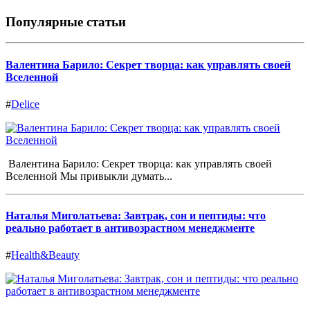
Популярные статьи
Валентина Барило: Секрет творца: как управлять своей
Вселенной
#
Delice
Валентина Барило: Секрет творца: как управлять своей
Вселенной Мы привыкли думать...
Наталья Миголатьева: Завтрак, сон и пептиды: что
реально работает в антивозрастном менеджменте
#
Health&Beauty