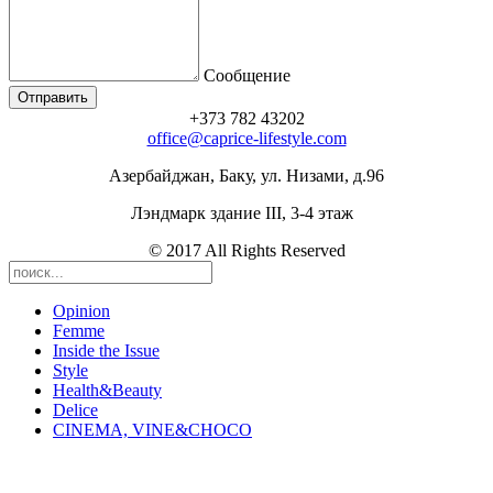
Сообщение
+373 782 43202
office@caprice-lifestyle.com
Азербайджан, Баку, ул. Низами, д.96
Лэндмарк здание III, 3-4 этаж
© 2017 All Rights Reserved
Opinion
Femme
Inside the Issue
Style
Health&Beauty
Delice
CINEMA, VINE&CHOCO