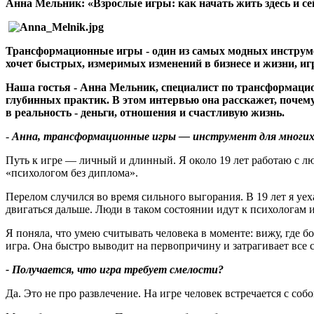
Анна Мельник: «Взрослые игры: как начать жить здесь и се
Трансформационные игры - один из самых модных инструмен
хочет быстрых, измеримых изменений в бизнесе и жизни, и
Наша гостья - Анна Мельник, специалист по трансформаци
глубинных практик. В этом интервью она расскажет, почему 
в реальность - деньги, отношения и счастливую жизнь.
-
Анна, трансформационные игры — инструмент для многих 
Путь к игре — личный и длинный. Я около 19 лет работаю с л
«психологом без диплома».
Перелом случился во время сильного выгорания. В 19 лет я уех
двигаться дальше. Люди в таком состоянии идут к психологам и
Я поняла, что умею считывать человека в моменте: вижу, где 
игра. Она быстро выводит на первопричину и затрагивает все 
- Получается, что игра требует смелости
?
Да. Это не про развлечение. На игре человек встречается с собо