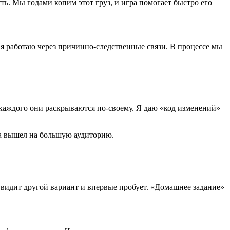
ть. Мы годами копим этот груз, и игра помогает быстро его
о я работаю через причинно-следственные связи. В процессе мы
 каждого они раскрываются по-своему. Я даю «код изменений»
ца вышел на большую аудиторию.
 видит другой вариант и впервые пробует. «Домашнее задание»