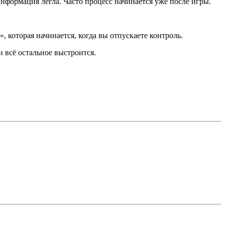
 информация легла. Часто процесс начинается уже после игры.
, которая начинается, когда вы отпускаете контроль.
и всё остальное выстроится.