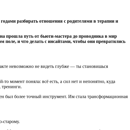
 годами разбирать отношения с родителями в терапии и
на прошла путь от бьюти-мастера до проводника в мир
ом поле, и что делать с инсайтами, чтобы они превратились
такте невозможно не видеть глубже — ты становишься
то момент поняла: всё есть, а сил нет и непонятно, куда
, тренинги.
ужен был более точный инструмент. Им стала трансформационная
о-старому.