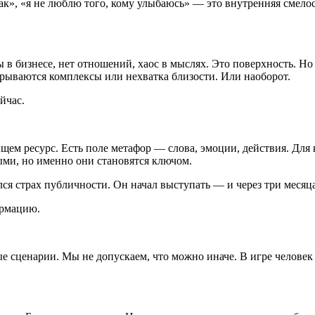
так», «я не люблю того, кому улыбаюсь» — это внутренняя смелос
ы в бизнесе, нет отношений, хаос в мыслях. Это поверхность. Н
рываются комплексы или нехватка близости. Или наоборот.
йчас.
ищем ресурс. Есть поле метафор — слова, эмоции, действия. Для
ыми, но именно они становятся ключом.
лся страх публичности. Он начал выступать — и через три меся
ормацию.
 сценарии. Мы не допускаем, что можно иначе. В игре человек