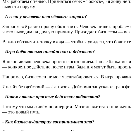
Мы работаем с тенью. Признаться себе: «я боюсь», «я живу не 
вывести наружу.
- А если у человека нет чёткого запроса
?
Запрос я всё равно прошу обозначить. Человек пишет: проблем
часто выходим на другую причину. Приходят с бизнесом — вск
Важно обозначить точку входа — чтобы я увидела, что болит се
- Игра даёт только инсайт или и действия
?
Я не оставляю человека просто с осознанием. После блока мы 
— конкретное действие после игры. Задания могут быть прост
Например, бизнесмен не мог масштабироваться. В игре прояви
Инсайт без действий — фантазия. Действия запускают трансф
- Почему такие простые действия работают
?
Потому что мы живём по инерции. Мозг держится за привычные
— это новый путь.
- Как бизнес-аудитория воспринимает это
?