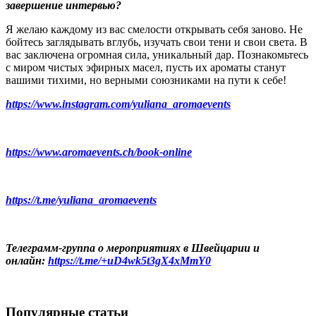
завершение интервью?
Я желаю каждому из вас смелости открывать себя заново. Не
бойтесь заглядывать вглубь, изучать свои тени и свои света. В
вас заключена огромная сила, уникальный дар. Познакомьтесь
с миром чистых эфирных масел, пусть их ароматы станут
вашими тихими, но верными союзниками на пути к себе!
https://www.instagram.com/yuliana_aromaevents
https://www.aromaevents.ch/book-online
https://t.me/yuliana_aromaevents
Телеграмм-группа о мероприятиях в Швейцарии и
онлайн:
https://t.me/+uD4wk5t3gX4xMmY0
Популярные статьи