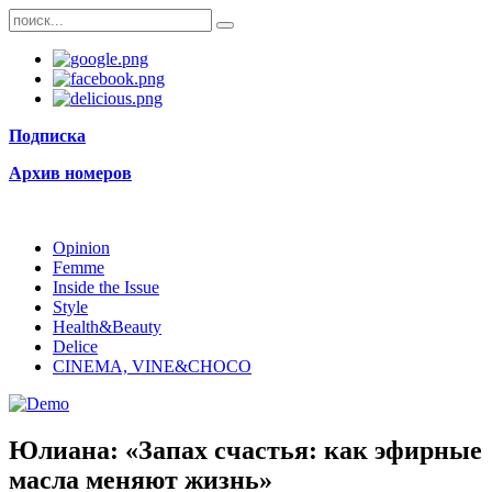
Подписка
Архив номеров
Opinion
Femme
Inside the Issue
Style
Health&Beauty
Delice
CINEMA, VINE&CHOCO
Юлиана: «Запах счастья: как эфирные
масла меняют жизнь»