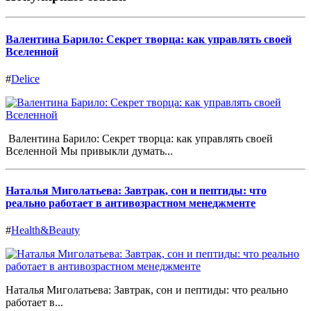
Валентина Барило: Секрет творца: как управлять своей
Вселенной
#
Delice
Валентина Барило: Секрет творца: как управлять своей
Вселенной Мы привыкли думать...
Наталья Миголатьева: Завтрак, сон и пептиды: что
реально работает в антивозрастном менеджменте
#
Health&Beauty
Наталья Миголатьева: Завтрак, сон и пептиды: что реально
работает в...