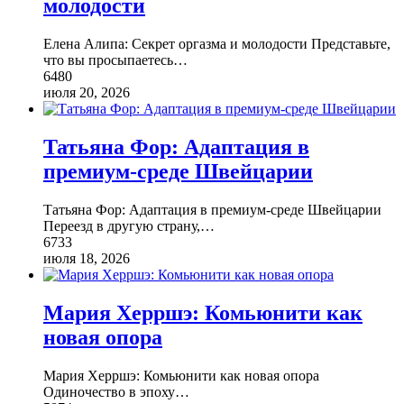
молодости
Елена Алипа: Секрет оргазма и молодости Представьте,
что вы просыпаетесь
…
6480
июля 20, 2026
Татьяна Фор: Адаптация в
премиум-среде Швейцарии
Татьяна Фор: Адаптация в премиум-среде Швейцарии
Переезд в другую страну,
…
6733
июля 18, 2026
Мария Херршэ: Комьюнити как
новая опора
Мария Херршэ: Комьюнити как новая опора
Одиночество в эпоху
…