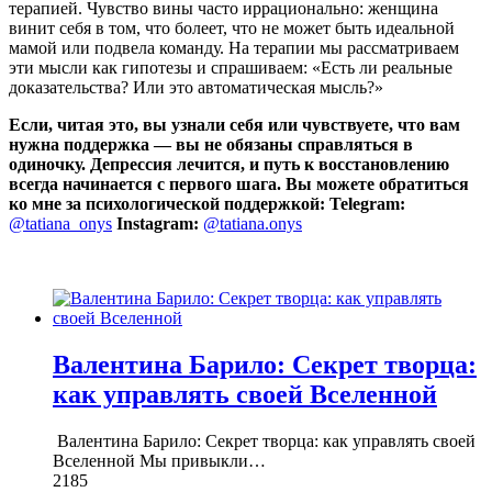
терапией. Чувство вины часто иррационально: женщина
винит себя в том, что болеет, что не может быть идеальной
мамой или подвела команду. На терапии мы рассматриваем
эти мысли как гипотезы и спрашиваем: «Есть ли реальные
доказательства? Или это автоматическая мысль?»
Если, читая это, вы узнали себя или чувствуете, что вам
нужна поддержка — вы не обязаны справляться в
одиночку. Депрессия лечится, и путь к восстановлению
всегда начинается с первого шага.
Вы можете обратиться
ко мне за психологической поддержкой:
Telegram
:
@tatiana_onys
Instagram
:
@tatiana.onys
Валентина Барило: Секрет творца:
как управлять своей Вселенной
Валентина Барило: Секрет творца: как управлять своей
Вселенной Мы привыкли
…
2185