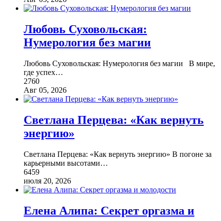
Любовь Суховольская:
Нумерология без магии
Любовь Суховольская: Нумерология без магии В мире,
где успех
…
2760
Авг 05, 2026
Светлана Перцева: «Как вернуть
энергию»
Светлана Перцева: «Как вернуть энергию» В погоне за
карьерными высотами
…
6459
июля 20, 2026
Елена Алипа: Секрет оргазма и