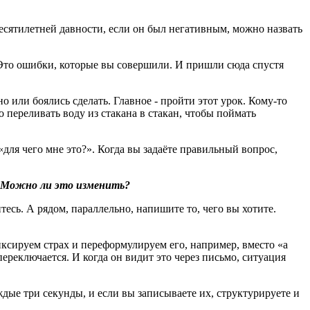
есятилетней давности, если он был негативным, можно назвать
 Это ошибки, которые вы совершили. И пришли сюда спустя
 или боялись сделать. Главное - пройти этот урок. Кому-то
о переливать воду из стакана в стакан, чтобы поймать
 «для чего мне это?». Когда вы задаёте правильный вопрос,
 Можно ли это изменить
?
есь. А рядом, параллельно, напишите то, чего вы хотите.
иксируем страх и переформулируем его, например, вместо «а
 переключается. И когда он видит это через письмо, ситуация
ые три секунды, и если вы записываете их, структурируете и