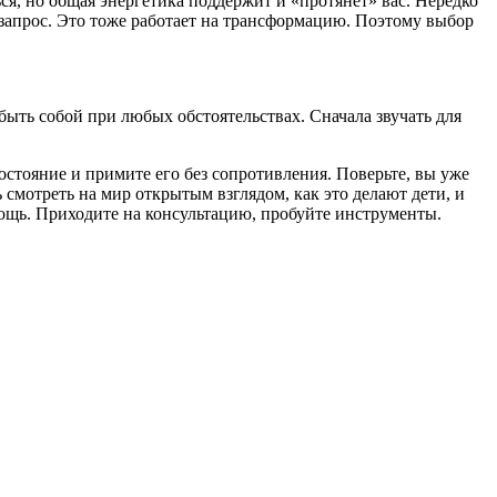
ься, но общая энергетика поддержит и «протянет» вас. Нередко
 запрос. Это тоже работает на трансформацию. Поэтому выбор
 быть собой при любых обстоятельствах. Сначала звучать для
остояние и примите его без сопротивления. Поверьте, вы уже
смотреть на мир открытым взглядом, как это делают дети, и
мощь. Приходите на консультацию, пробуйте инструменты.