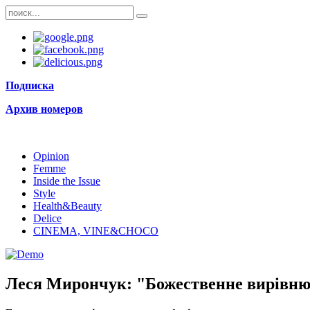
Подписка
Архив номеров
Opinion
Femme
Inside the Issue
Style
Health&Beauty
Delice
CINEMA, VINE&CHOCO
Леся Мирончук: "Божественне вирівнюв