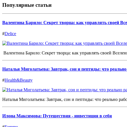
Популярные статьи
Валентина Барило: Секрет творца: как управлять своей Вс
#
Delice
Валентина Барило: Секрет творца: как управлять своей Вселе
Наталья Миголатьева: Завтрак, сон и пептиды: что реальн
#
Health&Beauty
Наталья Миголатьева: Завтрак, сон и пептиды: что реально работ
Илона Максимова: Путешествия - инвестиция в себя
#
Femme