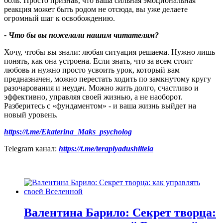
боль. Просто признав, что ваша сильная эмоциональная
реакция может быть родом не отсюда, вы уже делаете
огромный шаг к освобождению.
- Что бы вы пожелали нашим читателям
?
Хочу, чтобы вы знали: любая ситуация решаема. Нужно лишь
понять, как она устроена. Если знать, что за всем стоит
любовь и нужно просто усвоить урок, который вам
предназначен, можно перестать ходить по замкнутому кругу
разочарования и неудач. Можно жить долго, счастливо и
эффективно, управляя своей жизнью, а не наоборот.
Разберитесь с «фундаментом» - и ваша жизнь выйдет на
новый уровень.
https://t.me/Ekaterina_Maks_psycholog
Telegram канал:
https://t.me/terapiyadushiitela
Валентина Барило: Секрет творца: