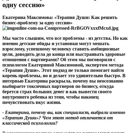
одну сессию»
Екатерина Максимова: «Терапия Души: Как решить
бизнес-проблему за одну сессию»
Мы часто слышим, что все проблемы - из детства. Но как
именно детские обиды и установки могут мешать
взрослому, успешному человеку ставить амбициозные
цели, доводить дела до конца или выстраивать здоровые
отношения с партнерами
?
Об этом мы поговорили с
психологом Екатериной Максимовой, экспертом метода
«Терапия Души». Этот подход не только помогает найти
корень проблемы, но и делает это удивительно быстро. В
интервью Екатерина раскрыла, почему вы неосознанно
выбираете токсичных партнеров по бизнесу, откуда
берется страх больших денег и как вывести своего
внутреннего ребенка из тени, чтобы наконец
почувствовать вкус жизни.
- Екатерина, почему вы, как специалист, выбрали именно
«Терапию Души»
?
Чем этот метод отличается от
классической психологии
?