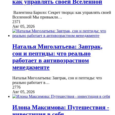
как управлять своей Вселенной
Валентина Барило: Секрет творца: как управлять своей
Вселенной Мы привыкли
…
2371
Авг 05, 2026
Наталья Миголатьева: Завтрак,
сон и пептиды: что реально
работает в антивозрастном
менеджменте
Наталья Миголатьева: Завтрак, сон и пептиды: что
реально работает в
…
2776
Авг 05, 2026
Илона Максимова: Путешествия -
инвестиция в себя