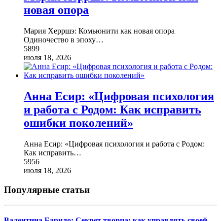
новая опора
Мария Херршэ: Комьюнити как новая опора
Одиночество в эпоху
…
5899
июля 18, 2026
Анна Есир: «Цифровая психология
и работа с Родом: Как исправить
ошибки поколений»
Анна Есир: «Цифровая психология и работа с Родом:
Как исправить
…
5956
июля 18, 2026
Популярные статьи
Валентина Барило: Секрет творца: как управлять своей