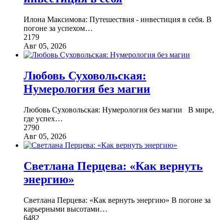
Илона Максимова: Путешествия - инвестиция в себя. В
погоне за успехом
…
2179
Авг 05, 2026
Любовь Суховольская:
Нумерология без магии
Любовь Суховольская: Нумерология без магии В мире,
где успех
…
2790
Авг 05, 2026
Светлана Перцева: «Как вернуть
энергию»
Светлана Перцева: «Как вернуть энергию» В погоне за
карьерными высотами
…
6482