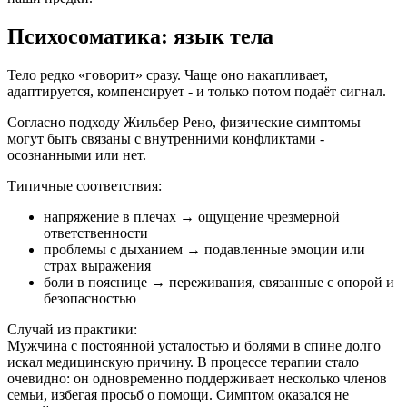
Психосоматика: язык тела
Тело редко «говорит» сразу. Чаще оно накапливает,
адаптируется, компенсирует - и только потом подаёт сигнал.
Согласно подходу Жильбер Рено, физические симптомы
могут быть связаны с внутренними конфликтами -
осознанными или нет.
Типичные соответствия:
напряжение в плечах → ощущение чрезмерной
ответственности
проблемы с дыханием → подавленные эмоции или
страх выражения
боли в пояснице → переживания, связанные с опорой и
безопасностью
Случай из практики:
Мужчина с постоянной усталостью и болями в спине долго
искал медицинскую причину. В процессе терапии стало
очевидно: он одновременно поддерживает несколько членов
семьи, избегая просьб о помощи. Симптом оказался не