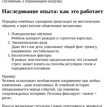
случайным, а отражающим нагрузку.
Наследование опыта: как это работает
Передача семейных сценариев происходит не мистическим
образом, а через вполне объяснимые механизмы:
Поведенческое обучение
Ребёнок копирует реакции и стратегии взрослых.
Эмоциональная среда
Даже без слов дети улавливают общий фон: тревогу,
напряжение, нестабильность.
Биологические факторы
В рамках эпигенетики предполагается, что сильный
стресс может влиять на способы регуляции генов и
передаваться потомкам.
Пример:
Человек испытывает необъяснимое напряжение при любых
изменениях - даже позитивных. В семейной истории
обнаруживается череда событий, где перемены
сопровождались потерями. Психика фиксирует: «новое =
риск».
Иногда жизненные ситуации словно повторяются, меняются