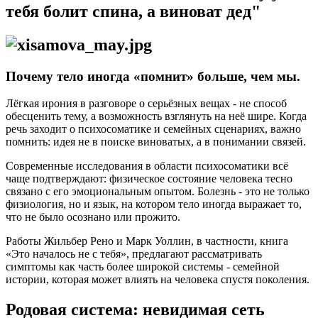
тебя болит спина, а виноват дед"
Почему тело иногда «помнит» больше, чем мы.
Лёгкая ирония в разговоре о серьёзных вещах - не способ
обесценить тему, а возможность взглянуть на неё шире. Когда
речь заходит о психосоматике и семейных сценариях, важно
помнить: идея не в поиске виноватых, а в понимании связей.
Современные исследования в области психосоматики всё
чаще подтверждают: физическое состояние человека тесно
связано с его эмоциональным опытом. Болезнь - это не только
физиология, но и язык, на котором тело иногда выражает то,
что не было осознано или прожито.
Работы Жильбер Рено и Марк Уоллин, в частности, книга
«Это началось не с тебя», предлагают рассматривать
симптомы как часть более широкой системы - семейной
истории, которая может влиять на человека спустя поколения.
Родовая система: невидимая сеть