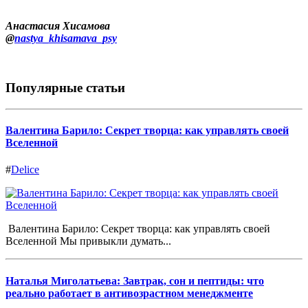
Анастасия Хисамова
@
nastya_khisamava_psy
Популярные статьи
Валентина Барило: Секрет творца: как управлять своей
Вселенной
#
Delice
Валентина Барило: Секрет творца: как управлять своей
Вселенной Мы привыкли думать...
Наталья Миголатьева: Завтрак, сон и пептиды: что
реально работает в антивозрастном менеджменте