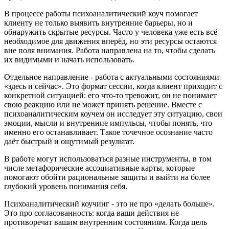
В процессе работы психоаналитический коуч помогает
клиенту не только выявить внутренние барьеры, но и
обнаружить скрытые ресурсы. Часто у человека уже есть всё
необходимое для движения вперёд, но эти ресурсы остаются
вне поля внимания. Работа направлена на то, чтобы сделать
их видимыми и начать использовать.
Отдельное направление - работа с актуальными состояниями
«здесь и сейчас». Это формат сессии, когда клиент приходит с
конкретной ситуацией: его что-то тревожит, он не понимает
свою реакцию или не может принять решение. Вместе с
психоаналитическим коучем он исследует эту ситуацию, свои
эмоции, мысли и внутренние импульсы, чтобы понять, что
именно его останавливает. Такое точечное осознание часто
даёт быстрый и ощутимый результат.
В работе могут использоваться разные инструменты, в том
числе метафорические ассоциативные карты, которые
помогают обойти рациональные защиты и выйти на более
глубокий уровень понимания себя.
Психоаналитический коучинг - это не про «делать больше».
Это про согласованность: когда ваши действия не
противоречат вашим внутренним состояниям. Когда цель