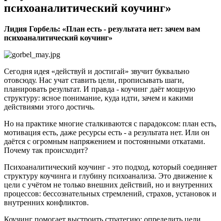
психоаналитический коучинг»
Лидия Горбель: «План есть - результата нет: зачем вам
психоаналитический коучинг»
Сегодня идея «действуй и достигай» звучит буквально
отовсюду. Нас учат ставить цели, прописывать шаги,
планировать результат. И правда - коучинг даёт мощную
структуру: ясное понимание, куда идти, зачем и какими
действиями этого достичь.
Но на практике многие сталкиваются с парадоксом: план есть,
мотивация есть, даже ресурсы есть - а результата нет. Или он
даётся с огромным напряжением и постоянными откатами.
Почему так происходит?
Психоаналитический коучинг - это подход, который соединяет
структуру коучинга и глубину психоанализа. Это движение к
цели с учётом не только внешних действий, но и внутренних
процессов: бессознательных стремлений, страхов, установок и
внутренних конфликтов.
Коучинг помогает выстроить стратегию: определить цели,