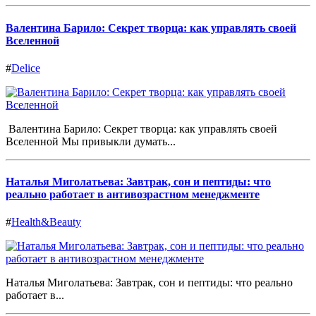
Валентина Барило: Секрет творца: как управлять своей
Вселенной
#
Delice
Валентина Барило: Секрет творца: как управлять своей
Вселенной Мы привыкли думать...
Наталья Миголатьева: Завтрак, сон и пептиды: что
реально работает в антивозрастном менеджменте
#
Health&Beauty
Наталья Миголатьева: Завтрак, сон и пептиды: что реально
работает в...