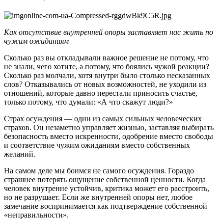
Как отсутствие внутренней опоры заставляет нас жить по
чужим ожиданиям
Сколько раз вы откладывали важное решение не потому, что
не знали, чего хотите, а потому, что боялись чужой реакции?
Сколько раз молчали, хотя внутри было столько несказанных
слов? Отказывались от новых возможностей, не уходили из
отношений, которые давно перестали приносить счастье,
только потому, что думали: «А что скажут люди?»
Страх осуждения — один из самых сильных человеческих
страхов. Он незаметно управляет жизнью, заставляя выбирать
безопасность вместо искренности, одобрение вместо свободы
и соответствие чужим ожиданиям вместо собственных
желаний.
На самом деле мы боимся не самого осуждения. Гораздо
страшнее потерять ощущение собственной ценности. Когда
человек внутренне устойчив, критика может его расстроить,
но не разрушает. Если же внутренней опоры нет, любое
замечание воспринимается как подтверждение собственной
«неправильности».