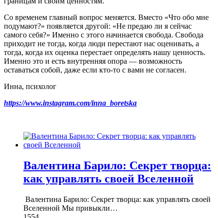
границам и своим ценностям.
Со временем главный вопрос меняется. Вместо «Что обо мне
подумают?» появляется другой: «Не предаю ли я сейчас
самого себя?» Именно с этого начинается свобода. Свобода
приходит не тогда, когда люди перестают нас оценивать, а
тогда, когда их оценка перестает определять нашу ценность.
Именно это и есть внутренняя опора — возможность
оставаться собой, даже если кто-то с вами не согласен.
Инна, психолог
https://www.instagram.com/inna_boretska
Валентина Барило: Секрет творца:
как управлять своей Вселенной
Валентина Барило: Секрет творца: как управлять своей
Вселенной Мы привыкли
…
1554