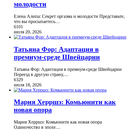
молодости
Елена Алипа: Секрет оргазма и молодости Представьте,
что вы просыпаетесь
…
6101
июля 20, 2026
Татьяна Фор: Адаптация в
премиум-среде Швейцарии
Татьяна Фор: Адаптация в премиум-среде Швейцарии
Переезд в другую страну,
…
6329
июля 18, 2026
Мария Херршэ: Комьюнити как
новая опора
Мария Херршэ: Комьюнити как новая опора
Одиночество в эпоху
…