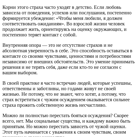
Корни этого страха часто уходят в детство. Если любовь
зависела от поведения, успехов или послушания, постепенно
формируется убеждение: «Чтобы меня любили, я должен
соответствовать ожиданиям». Во взрослой жизни человек
продолжает жить, ориентируясь на оценку окружающих, и
постепенно теряет контакт с собой.
Внутренняя опора — это не отсутствие страхов и не
абсолютная уверенность в себе. Это способность оставаться в
контакте со своими чувствами, ценностями и потребностями
независимо от внешних обстоятельств. Это умение принимать
решения и не терять себя, даже если кто-то не согласен с
вашим выбором.
В своей практике я часто встречаю людей, которые успешны,
ответственны и заботливы, но годами живут не своей
жизнью. Не потому, что не знают, чего хотят, а потому, что
страх встретиться с чужим осуждением оказывается сильнее
страха прожить собственную жизнь несчастливо.
Можно ли полностью перестать бояться осуждения? Скорее
всего, нет. Мы социальные существа, и каждому важно быть
принятым. Но можно перестать зависеть от чужой оценки.
Этот путь начинается с уважения к своим чувствам, своим