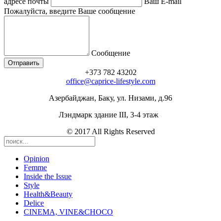
адресе почты
Ваш E-mail
Пожалуйста, введите Ваше сообщение
Сообщение
+373 782 43202
office@caprice-lifestyle.com
Азербайджан, Баку, ул. Низами, д.96
Лэндмарк здание III, 3-4 этаж
© 2017 All Rights Reserved
Opinion
Femme
Inside the Issue
Style
Health&Beauty
Delice
CINEMA, VINE&CHOCO