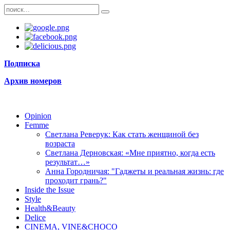
Подписка
Архив номеров
Opinion
Femme
Светлана Реверук: Как стать женщиной без
возраста
Светлана Дерновская: «Мне приятно, когда есть
результат…»
Анна Городничая: "Гаджеты и реальная жизнь: где
проходит грань?"
Inside the Issue
Style
Health&Beauty
Delice
CINEMA, VINE&CHOCO