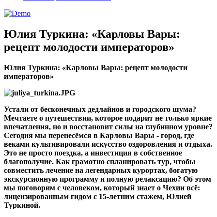
Юлия Туркина: «Карловы Вары:
рецепт молодости императоров»
Юлия Туркина: «Карловы Вары: рецепт молодости
императоров»
Устали от бесконечных дедлайнов и городского шума
?
Мечтаете о путешествии, которое подарит не только яркие
впечатления, но и восстановит силы на глубинном уровне
?
Сегодня мы перенесёмся в Карловы Вары - город, где
веками культивировали искусство оздоровления и отдыха.
Это не просто поездка, а инвестиция в собственное
благополучие. Как грамотно спланировать тур, чтобы
совместить лечение на легендарных курортах, богатую
экскурсионную программу и полную релаксацию
?
Об этом
мы поговорим с человеком, который знает о Чехии всё:
лицензированным гидом с 15-летним стажем, Юлией
Туркиной.