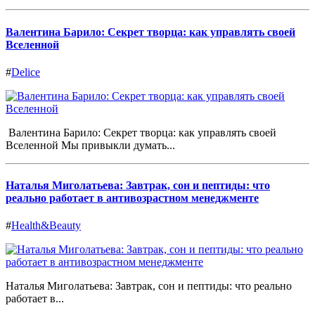
Валентина Барило: Секрет творца: как управлять своей
Вселенной
#
Delice
Валентина Барило: Секрет творца: как управлять своей
Вселенной Мы привыкли думать...
Наталья Миголатьева: Завтрак, сон и пептиды: что
реально работает в антивозрастном менеджменте
#
Health&Beauty
Наталья Миголатьева: Завтрак, сон и пептиды: что реально
работает в...