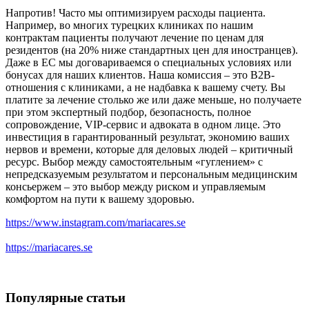
Напротив! Часто мы оптимизируем расходы пациента.
Например, во многих турецких клиниках по нашим
контрактам пациенты получают лечение по ценам для
резидентов (на 20% ниже стандартных цен для иностранцев).
Даже в ЕС мы договариваемся о специальных условиях или
бонусах для наших клиентов. Наша комиссия – это B2B-
отношения с клиниками, а не надбавка к вашему счету. Вы
платите за лечение столько же или даже меньше, но получаете
при этом экспертный подбор, безопасность, полное
сопровождение, VIP-сервис и адвоката в одном лице. Это
инвестиция в гарантированный результат, экономию ваших
нервов и времени, которые для деловых людей – критичный
ресурс. Выбор между самостоятельным «гуглением» с
непредсказуемым результатом и персональным медицинским
консьержем – это выбор между риском и управляемым
комфортом на пути к вашему здоровью.
https://www.instagram.com/mariacares.se
https://mariacares.se
Популярные статьи