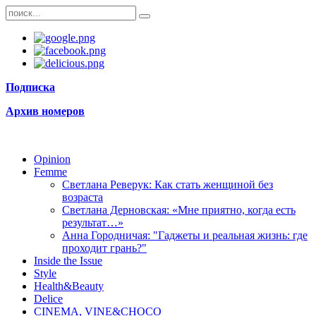
Подписка
Архив номеров
Opinion
Femme
Светлана Реверук: Как стать женщиной без
возраста
Светлана Дерновская: «Мне приятно, когда есть
результат…»
Анна Городничая: "Гаджеты и реальная жизнь: где
проходит грань?"
Inside the Issue
Style
Health&Beauty
Delice
CINEMA, VINE&CHOCO