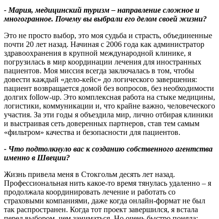
-
Мария
,
медицинский туризм – направление сложное и
многогранное
.
Почему вы выбрали его делом своей жизни
?
Это не просто выбор, это моя судьба и страсть, объединенные
почти 20 лет назад. Начиная с 2006 года как администратор
здравоохранения в крупной международной клинике, я
погрузилась в мир координации лечения для иностранных
пациентов. Моя миссия всегда заключалась в том, чтобы
довести каждый «дело-кейс» до логического завершения:
пациент возвращается домой без вопросов, без необходимости
долгих follow-up. Это комплексная работа на стыке медицины,
логистики, коммуникации и, что крайне важно, человеческого
участия. За эти годы я объездила мир, лично отбирая клиники
и выстраивая сеть доверенных партнеров, став тем самым
«фильтром» качества и безопасности для пациентов.
-
Что подтолкнуло вас к созданию собственного агентства
именно в Швеции
?
Жизнь привела меня в Стокгольм десять лет назад.
Профессиональная нить какое-то время тянулась удаленно – я
продолжала координировать лечение и работать со
страховыми компаниями, даже когда онлайн-формат не был
так распространен. Когда тот проект завершился, я встала
перед выбором, чем заниматься. Но очень быстро поняла: