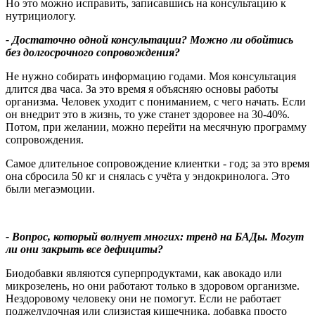
Но это можно исправить, записавшись на консультацию к
нутрициологу.
- Достаточно одной консультации
?
Можно ли обойтись
без долгосрочного сопровождения?
Не нужно собирать информацию годами. Моя консультация
длится два часа. За это время я объясняю основы работы
организма. Человек уходит с пониманием, с чего начать. Если
он внедрит это в жизнь, то уже станет здоровее на 30-40%.
Потом, при желании, можно перейти на месячную программу
сопровождения.
Самое длительное сопровождение клиентки - год; за это время
она сбросила 50 кг и снялась с учёта у эндокринолога. Это
были мегаэмоции.
- Вопрос, который волнует многих: тренд на БАДы. Могут
ли они закрыть все дефициты
?
Биодобавки являются суперпродуктами, как авокадо или
микрозелень, но они работают только в здоровом организме.
Нездоровому человеку они не помогут. Если не работает
поджелудочная или слизистая кишечника, добавка просто