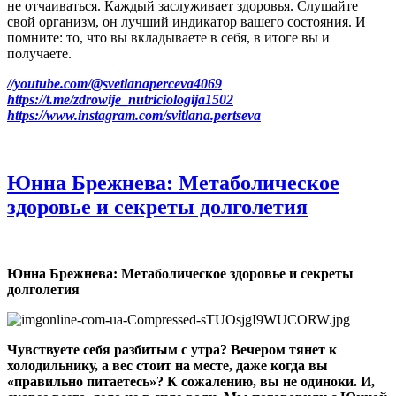
не отчаиваться. Каждый заслуживает здоровья. Слушайте
свой организм, он лучший индикатор вашего состояния. И
помните: то, что вы вкладываете в себя, в итоге вы и
получаете.
//youtube.com/@svetlanaperceva4069
https://t.me/zdrowije_nutriciologija1502
https://www.instagram.com/svitlana.pertseva
Юнна Брежнева: Метаболическое
здоровье и секреты долголетия
Юнна Брежнева:
Метаболическое здоровье и секреты
долголетия
Чувствуете себя разбитым с утра? Вечером тянет к
холодильнику, а вес стоит на месте, даже когда вы
«правильно питаетесь»? К сожалению, вы не одиноки. И,