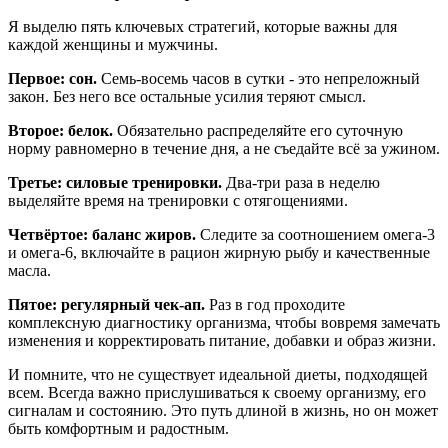
Я выделю пять ключевых стратегий, которые важны для
каждой женщины и мужчины.
Первое: сон.
Семь-восемь часов в сутки - это непреложный
закон. Без него все остальные усилия теряют смысл.
Второе: белок.
Обязательно распределяйте его суточную
норму равномерно в течение дня, а не съедайте всё за ужином.
Третье: силовые тренировки.
Два-три раза в неделю
выделяйте время на тренировки с отягощениями.
Четвёртое: баланс жиров.
Следите за соотношением омега-3
и омега-6, включайте в рацион жирную рыбу и качественные
масла.
Пятое: регулярный чек-ап.
Раз в год проходите
комплексную диагностику организма, чтобы вовремя замечать
изменения и корректировать питание, добавки и образ жизни.
И помните, что не существует идеальной диеты, подходящей
всем. Всегда важно прислушиваться к своему организму, его
сигналам и состоянию. Это путь длиной в жизнь, но он может
быть комфортным и радостным.