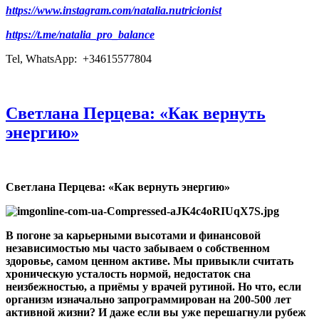
https://www.instagram.com/natalia.nutricionist
https://t.me/natalia_pro_balance
Tel, WhatsApp: +34615577804
Светлана Перцева: «Как вернуть
энергию»
Светлана Перцева: «Как вернуть энергию»
В погоне за карьерными высотами и финансовой
независимостью мы часто забываем о собственном
здоровье, самом ценном активе. Мы привыкли считать
хроническую усталость нормой, недостаток сна
неизбежностью, а приёмы у врачей рутиной. Но что, если
организм изначально запрограммирован на 200
‑
500 лет
активной жизни
?
И даже если вы уже перешагнули рубеж