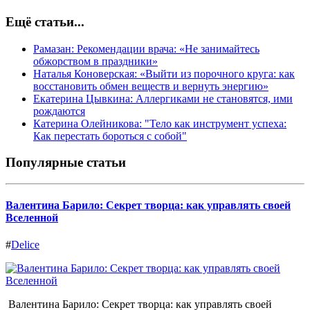
Ещё статьи...
Рамазан: Рекомендации врача: «Не занимайтесь
обжорством в праздники»
Наталья Коноверская: «Выйти из порочного круга: как
восстановить обмен веществ и вернуть энергию»
Екатерина Цывкина: Аллергиками не становятся, ими
рождаются
Катерина Олейникова: "Тело как инструмент успеха:
Как перестать бороться с собой"
Популярные статьи
Валентина Барило: Секрет творца: как управлять своей
Вселенной
#
Delice
Валентина Барило: Секрет творца: как управлять своей