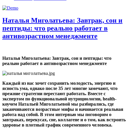
Наталья Миголатьева: Завтрак, сон и
пептиды: что реально работает в
антивозрастном менеджменте
Наталья Миголатьева:
Завтрак, сон и пептиды: что
реально работает в антивозрастном менеджменте
Каждый из нас хочет сохранить молодость, энергию и
ясность ума, однако после 35 лет многие замечают, что
прежние стратегии перестают работать. Вместе с
экспертом по функциональной нутрициологии,
health
-
коучем Натальей Миголатьевой мы разбирались, где
заканчиваются возрастные мифы и начинается реальная
работа над собой. В этом интервью мы поговорим о
завтраках, перекусах, сне, коллагене и о том, как встроить
здоровье в плотный график современного человека.