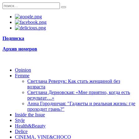
Подписка
Архив номеров
Opinion
Femme
Светлана Реверук: Как стать женщиной без
возраста
Светлана Дерновская: «Мне приятно, когда есть
результат…»
Анна Городничая: "Гаджеты и реальная жизнь: где
проходит грань?"
Inside the Issue
Style
Health&Beauty
Delice
CINEMA, VINE&CHOCO