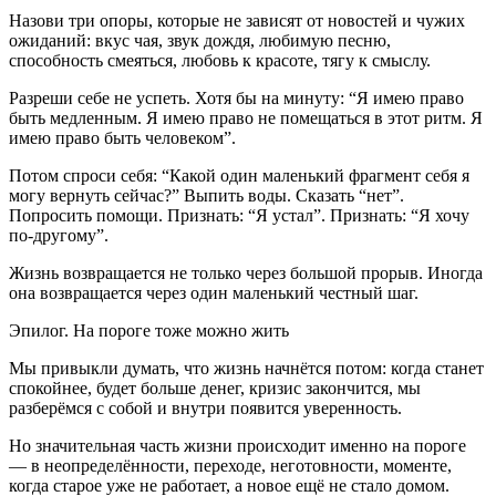
Назови три опоры, которые не зависят от новостей и чужих
ожиданий: вкус чая, звук дождя, любимую песню,
способность смеяться, любовь к красоте, тягу к смыслу.
Разреши себе не успеть. Хотя бы на минуту: “Я имею право
быть медленным. Я имею право не помещаться в этот ритм. Я
имею право быть человеком”.
Потом спроси себя: “Какой один маленький фрагмент себя я
могу вернуть сейчас?” Выпить воды. Сказать “нет”.
Попросить помощи. Признать: “Я устал”. Признать: “Я хочу
по-другому”.
Жизнь возвращается не только через большой прорыв. Иногда
она возвращается через один маленький честный шаг.
Эпилог. На пороге тоже можно жить
Мы привыкли думать, что жизнь начнётся потом: когда станет
спокойнее, будет больше денег, кризис закончится, мы
разберёмся с собой и внутри появится уверенность.
Но значительная часть жизни происходит именно на пороге
— в неопределённости, переходе, неготовности, моменте,
когда старое уже не работает, а новое ещё не стало домом.