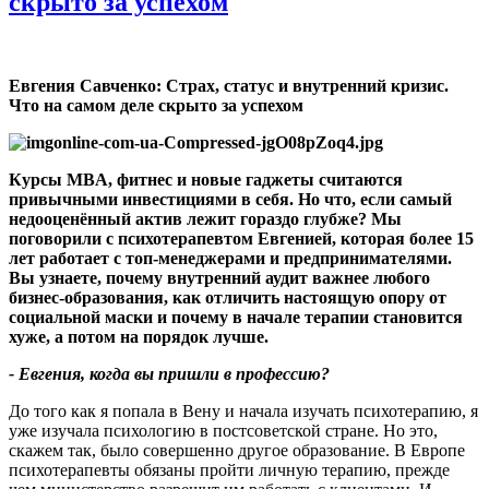
скрыто за успехом
Евгения Савченко: Страх, статус и внутренний кризис.
Что на самом деле скрыто за успехом
Курсы
MBA,
фитнес и новые гаджеты считаются
привычными инвестициями в себя. Но что, если самый
недооценённый актив лежит гораздо глубже
?
Мы
поговорили с психотерапевтом Евгенией, которая более 15
лет работает с топ
‑
менеджерами и предпринимателями.
Вы узнаете, почему внутренний аудит важнее любого
бизнес
‑
образования, как отличить настоящую опору от
социальной маски и почему в начале терапии становится
хуже, а потом на порядок лучше.
- Евгения, когда вы пришли в профессию
?
До того как я попала в Вену и начала изучать психотерапию, я
уже изучала психологию в постсоветской стране. Но это,
скажем так, было совершенно другое образование. В Европе
психотерапевты обязаны пройти личную терапию, прежде