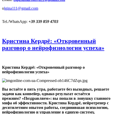
o
lgina111@gmail.com
Tel./WhatsApp:
+39 339 859 4703
Кристина Кердрё: «Откровенный
разговор о нейрофизиологии успеха»
Кристина Кердрё: «Откровенный разговор о
нейрофизиологии успеха»
Вы встаёте в пять утра, работаете без выходных, решаете
задачи как конвейер, однако результат остаётся
прежним? «Поздравляем»: вы попали в ловушку главного
мифа об эффективности. Кристина Кердрё, нейротренер с
десятилетним опытом работы, соединившая психологию,
нейрофизиологию и управление в единую систему,