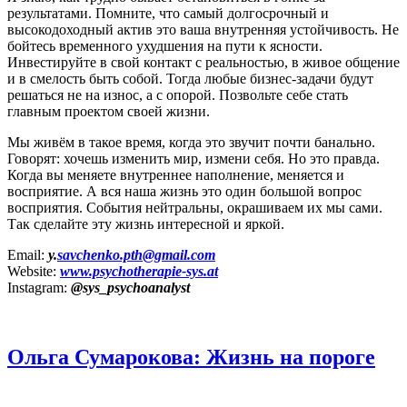
результатами. Помните, что самый долгосрочный и
высокодоходный актив это ваша внутренняя устойчивость. Не
бойтесь временного ухудшения на пути к ясности.
Инвестируйте в свой контакт с реальностью, в живое общение
и в смелость быть собой. Тогда любые бизнес‑задачи будут
решаться не на износ, а с опорой. Позвольте себе стать
главным проектом своей жизни.
Мы живём в такое время, когда это звучит почти банально.
Говорят: хочешь изменить мир, измени себя. Но это правда.
Когда вы меняете внутреннее наполнение, меняется и
восприятие. А вся наша жизнь это один большой вопрос
восприятия. События нейтральны, окрашиваем их мы сами.
Так сделайте эту жизнь интересной и яркой.
Email:
у.
savchenko.pth@gmail.com
Website:
www.psychotherapie-sys.at
Instagram:
@sys_psychoanalyst
Ольга Сумарокова: Жизнь на пороге