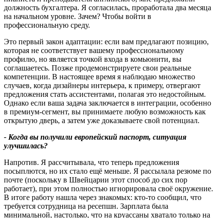
должность бухгалтера. Я согласилась, проработала два месяца
на начальном уровне. Зачем? Чтобы войти в
профессиональную среду.
Это первый закон адаптации: если вам предлагают позицию,
которая не соответствует вашему профессиональному
профилю, но является точкой входа в комьюнити, вы
соглашаетесь. Позже продемонстрируете свои реальные
компетенции. В настоящее время я наблюдаю множество
случаев, когда дизайнеры интерьера, к примеру, отвергают
предложения стать ассистентами, полагая это недостойным.
Однако если ваша задача заключается в интеграции, особенно
в премиум-сегмент, вы принимаете любую возможность как
открытую дверь, а затем уже доказываете свой потенциал.
-
Когда вы получили европейский паспорт
,
ситуация
улучшилась
?
Напротив. Я рассчитывала, что теперь предложения
посыплются, но их стало ещё меньше. Я рассылала резюме по
почте (поскольку в Швейцарии этот способ до сих пор
работает), при этом полностью игнорировала своё окружение.
В итоге работу нашла через знакомых: кто-то сообщил, что
требуется сотрудница на ресепшн. Зарплата была
минимальной, настолько, что на круассаны хватало только на