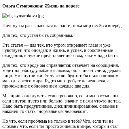
Ольга Сумарокова
:
Жизнь на пороге
Почему ты рассыпаешься на части, пока мир несётся вперёд
Для тех, кто устал быть собранным.
Эта статья — для тех, кто утром открывает глаза и уже
чувствует, что опоздал: в жизнь, в успех, в собственные
ожидания, в чужие представления о том, каким надо быть.
Для тех, кто вроде бы справляется: отвечает на сообщения,
ходит на работу, улыбается людям, оплачивает счета, держит
лицо. Но внутри живёт чувство: будто тебя стало слишком
мало для этого мира. Будто мир требует не человека, а
приложение с обновлением каждые два дня.
Мы привыкли думать: если тревожно, если мы рассыпаны,
если внутри пусто или больно, значит, с нами что-то не так.
Надо быть продуктивнее, дисциплинированнее, сильнее и
наконец-то стать “нормальным человеком”.
Но что, если проблема не только в тебе? Что, если ты не
сломан? Что, если ты просто живёшь в мире, который стал