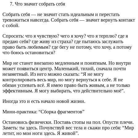
Что значит собрать себя
Собрать себя — не значит стать идеальным и перестать
тревожиться навсегда. Собрать себя — значит вернуть контакт
с собой.
Спросить: что я чувствую? чего я хочу? что я терплю? где я
предаю себя? где живу из страха? где пытаюсь заслужить
право быть любимым? где бегу не потому, что хочу, а потому
что боюсь остановиться?
Мир не станет внезапно медленным и понятным. Но внутри
может появиться центр. Маленький, тихий, сначала почти
незаметный. Из него можно сказать: “Я не могу
контролировать весь мир, но могу вернуться к себе. Я не
обязан успевать всё. Я имею право быть живым, а не только
эффективным. Я могу выбирать, что действительно моё”.
Иногда это и есть начало новой жизни.
Мини-практика: “Сборка фрагментов”
Остановись физически. Поставь стопы на пол. Опусти плечи.
Заметь: ты здесь. Почувствуй вес тела и скажи про себя: “Мир
летит, но мои ноги здесь. Я живой”.