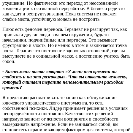
ухудшение. Но фактически это переход от неосознанной
компенсации к осознанной переработке. В бизнес‑среде это
как аудит и реструктуризация. Пока система не покажет
слабые места, устойчивую модель не построить.
Плюс есть феномен переноса. Терапевт не реагирует так, как
привыкли другие люди в вашем окружении, будь то
начальники, подчинённые или партнёры. Это вызывает
фрустрацию и злость. Но именно в этом и заключается точка
роста. Терапия это построение здоровых отношений, где вы
выступаете не в социальной маске, а постепенно учитесь быть
собой.
- Бизнесмены часто говорят: «У меня нет времени на
слабость и на эти разговоры». Что вы ответите человеку,
который считает терапию непозволительным расходом
времени
?
Я предлагаю рассматривать терапию как обслуживание
ключевого управленческого инструмента, то есть,
собственной психики. Лидер принимает решения в условиях
неопределённости постоянно. Качество этих решений
напрямую зависит от ясности восприятия и способности
выдерживать напряжение. Если не заниматься собой, вы
становитесь ограничивающим фактором для системы, которой